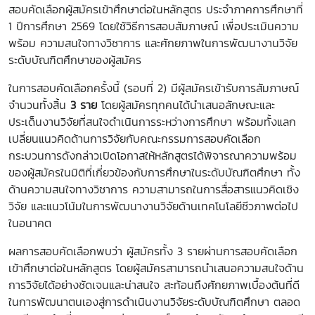
สอบคัดเลือกผู้สมัครเข้าศึกษาต่อในหลักสูตร ประจำภาคการศึกษาที่
1 ปีการศึกษา 2569 โดยใช้วิธีการสอบสัมภาษณ์ เพื่อประเมินความ
พร้อม ความสนใจทางวิชาการ และศักยภาพในการพัฒนางานวิจัย
ระดับบัณฑิตศึกษาของผู้สมัคร
ในการสอบคัดเลือกครั้งนี้ (รอบที่ 2) มีผู้สมัครเข้ารับการสัมภาษณ์
จำนวนทั้งสิ้น
3 ราย
โดยผู้สมัครทุกคนได้นำเสนอลักษณะและ
ประเด็นงานวิจัยที่สนใจดำเนินการระหว่างการศึกษา พร้อมทั้งแลก
เปลี่ยนแนวคิดด้านการวิจัยกับคณะกรรมการสอบคัดเลือก
กระบวนการดังกล่าวเปิดโอกาสให้หลักสูตรได้พิจารณาความพร้อม
ของผู้สมัครในมิติที่เกี่ยวข้องกับการศึกษาในระดับบัณฑิตศึกษา ทั้ง
ด้านความสนใจทางวิชาการ ความสามารถในการสื่อสารแนวคิดเชิง
วิจัย และแนวโน้มในการพัฒนางานวิจัยด้านเทคโนโลยีชีวภาพต่อไป
ในอนาคต
ผลการสอบคัดเลือกพบว่า ผู้สมัครทั้ง 3 รายผ่านการสอบคัดเลือก
เข้าศึกษาต่อในหลักสูตร โดยผู้สมัครสามารถนำเสนอความสนใจด้าน
การวิจัยได้อย่างชัดเจนและน่าสนใจ สะท้อนถึงศักยภาพเบื้องต้นที่ดี
ในการพัฒนาตนเองสู่การดำเนินงานวิจัยระดับบัณฑิตศึกษา ตลอด