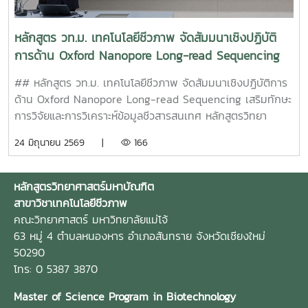
หน้าในห้องปฏิบัติการ ซึ่งสอดคล้องกับผลลัพธ์การเรียนรู้ของ
สำหรับนักศึกษาระดับบัณฑิตศึกษาโดยฝ่ายบัณฑิตศึกษา สำนัก
หลักสูตร ได้แก่ PLO2 การปฏิบัติงานขั้นสูงในสายงานทางด้าน
บริหารและพัฒนาวิชาการ มหาวิทยาลัยแม่โจ้ ร่วมกับสำนักหอ
หลักสูตร วท.ม. เทคโนโลยีชีวภาพ จัดสัมมนาเชิงปฏิบัติ
เทคโนโลยีชีวภาพและสาขาอื่นที่เกี่ยวข้อง PLO3 การเชื่อมโยง
สมุด มหาวิทยาลัยแม่โจ้ โดยนักศึกษาได้รับข้อมูลเกี่ยวกับระเบียบ
การด้าน Oxford Nanopore Long-read Sequencing
องค์ความรู้ทางด้านเทคโนโลยีชีวภาพในการปฏิบัติงาน และ
และแนวปฏิบัติในการศึกษา การลงทะเบียนเรียน การดำเนินการ
เสริมทักษะการวิจัยและการวิเคราะห์ข้อมูลชีวสารสนเทศ
PLO5 การแก้ไขปัญหาที่ซับซ้อนหรือขั้นสูงในการปฏิบัติงาน การ
ด้านวิทยานิพนธ์ การใช้ระบบสารสนเทศที่เกี่ยวข้อง ตลอดจนการ
## หลักสูตร วท.ม. เทคโนโลยีชีวภาพ จัดสัมมนาเชิงปฏิบัติการ
จัดกิจกรรมดังกล่าวนับเป็นส่วนหนึ่งของการสร้างเครือข่ายความ
เข้าถึงทรัพยากรสารสนเทศ ฐานข้อมูลทางวิชาการ และบริการ
ด้าน Oxford Nanopore Long-read Sequencing เสริมทักษะ
ร่วมมือทางวิชาการและบริการวิชาการระหว่างหลักสูตรกับสถาน
ของสำนักหอสมุดที่เป็นประโยชน์ต่อการเรียนและการทำวิจัยใน
การวิจัยและการวิเคราะห์ข้อมูลชีวสารสนเทศ หลักสูตรวิทยา
ศึกษา ตลอดจนสะท้อนถึงการจัดการเรียนรู้จากการปฏิบัติจริง
ระดับบัณฑิตศึกษาในช่วงบ่าย ตั้งแต่เวลา 13.30 น. เป็นต้นไป
ศาสตรมหาบัณฑิต สาขาวิชาเทคโนโลยีชีวภาพ ร่วมกับหน่วย
24 มิถุนายน 2569 |
166
การส่งเสริมทักษะการเรียนรู้ตลอดชีวิต และการสร้างความ
หลักสูตรวิทยาศาสตรมหาบัณฑิต สาขาวิชาเทคโนโลยีชีวภาพ ได้
ความเป็นเลิศทางเทคโนโลยีชีวภาพพืชสมัยใหม่ คณะวิทยาศาสตร์
สัมพันธ์อันดีระหว่างมหาวิทยาลัย โรงเรียน และชุมชน ตาม
จัดการปฐมนิเทศในระดับหลักสูตร โดยคณาจารย์ได้ชี้แจงปรัชญา
มหาวิทยาลัยแม่โจ้ และบริษัท ไบโอดีไซน์ จำกัด จัดกิจกรรม
ปรัชญาการศึกษาของมหาวิทยาลัยแม่โจ้
การศึกษาของหลักสูตร ผลลัพธ์การเรียนรู้ของหลักสูตร หรือ
สัมมนาเชิงปฏิบัติการเรื่อง **“เทคโนโลยีการอ่านลำดับสาร
หลักสูตรวิทยาศาสตร์มหาบัณฑิต
Program Learning Outcomes (PLOs) โครงสร้างหลักสูตร
พันธุกรรมแบบสายยาวและการประยุกต์ใช้ในงานวิจัยหลากหลาย
สาขาวิชาเทคโนโลยีชีวภาพ
แผนการศึกษา และแนวทางการดำเนินงานวิทยานิพนธ์ เพื่อให้
ด้าน (Oxford Nanopore Long-read Sequencing and Its
คณะวิทยาศาสตร์ มหาวิทยาลัยแม่โจ้
นักศึกษาเข้าใจเป้าหมายของการศึกษาและสามารถวางแผนการ
Applications)”** ระหว่างวันที่ 18–19 มิถุนายน 2569 ณ ห้อง
63 หมู่ 4 ตำบลหนองหาร อำเภอสันทราย จังหวัดเชียงใหม่
เรียนและการทำวิจัยได้อย่างเหมาะสมนอกจากนี้ หลักสูตรและ
3210 อาคารจุฬาภรณ์ คณะวิทยาศาสตร์ มหาวิทยาลัยแม่โจ้ ใน
50290
นักศึกษาได้ร่วมกันกำหนดเป้าหมายการเรียนรู้และแนวทางการ
การนี้ หลักสูตรได้รับเกียรติจาก **รองศาสตราจารย์ ดร.ยุวลี อัน
โทร: 0 5387 3870
ดำเนินกิจกรรมในภาคการศึกษาที่ 1/2569 รวมถึงเป้าหมาย
พาพรม คณบดีคณะวิทยาศาสตร์** เป็นประธานกล่าวเปิด
สำหรับปีการศึกษา 2569 โดยเปิดโอกาสให้นักศึกษาได้แลกเปลี่ยน
Master of Science Program in Biotechnology
กิจกรรม พร้อมทั้งกล่าวถึงความสำคัญของเทคโนโลยีการอ่าน