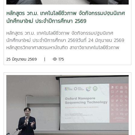
องค์ความรู้ด้านเทคโนโลยีชีวภาพ ซึ่งสอดคล้องกับผลลัพธ์การ
นักเรียนเข้าใจโครงสร้าง หน้าที่ และความสำคัญของดีเอ็นเอ
เรียนรู้ของหลักสูตร โดยเฉพาะทักษะการปฏิบัติงานขั้นสูงทางด้าน
ตลอดจนตัวอย่างการประยุกต์ใช้เทคโนโลยีดีเอ็นเอในด้าน
หลักสูตร วท.ม. เทคโนโลยีชีวภาพ จัดกิจกรรมปฐมนิเทศ
เทคโนโลยีชีวภาพและความสามารถในการวิเคราะห์และแก้ไขปัญหา
การเกษตร การแพทย์ อุตสาหกรรม และการศึกษาวิจัย จากนั้น
นักศึกษาใหม่ ประจำปีการศึกษา 2569
ที่ซับซ้อนในการปฏิบัติงานการจัดกิจกรรมดังกล่าวสะท้อนถึง
นักเรียนได้หมุนเวียนเข้าร่วมกิจกรรมใน 3 ฐานการเรียนรู้ ได้แก่
ความมุ่งมั่นของหลักสูตรในการส่งเสริมการเรียนรู้จากการปฏิบัติ
ฐานการสกัดดีเอ็นเอจากพืช ฐานการวัดปริมาณและประเมิน
หลักสูตร วท.ม. เทคโนโลยีชีวภาพ จัดกิจกรรมปฐมนิเทศ
การเรียนรู้ตลอดชีวิต และการสร้างความสัมพันธ์ที่ดีระหว่าง
ความบริสุทธิ์ของดีเอ็นเอด้วยเครื่องสเปกโตรโฟโตมิเตอร์ และ
นักศึกษาใหม่ ประจำปีการศึกษา 2569วันที่ 24 มิถุนายน 2569
มหาวิทยาลัย โรงเรียน และชุมชน ตามปรัชญาการศึกษาของ
ฐานการตรวจสอบคุณภาพดีเอ็นเอด้วยเทคนิคเจลอิเล็กโตรโฟรี
หลักสูตรวิทยาศาสตรมหาบัณฑิต สาขาวิชาเทคโนโลยีชีวภาพ
มหาวิทยาลัยแม่โจ้
ซิส โดยนักเรียนได้ลงมือปฏิบัติจริงตั้งแต่ขั้นตอนการเตรียม
คณะวิทยาศาสตร์ มหาวิทยาลัยแม่โจ้ จัดกิจกรรมปฐมนิเทศ
25 มิถุนายน 2569 |
175
ตัวอย่าง การทำให้เซลล์พืชแตกและแยกสารพันธุกรรม การวัดค่า
นักศึกษาใหม่ ประจำปีการศึกษา 2569 เพื่อเตรียมความพร้อมให้
การดูดกลืนแสงเพื่อประเมินปริมาณและความบริสุทธิ์ของดีเอ็นเอ
นักศึกษามีความรู้และความเข้าใจเกี่ยวกับระบบการศึกษาในระดับ
ตลอดจนการแยกและตรวจสอบดีเอ็นเอบนเจลอะกาโรส กิจกรรม
บัณฑิตศึกษา แนวทางการเรียน การดำเนินงานวิจัย ตลอดจนสิ่ง
ได้รับความอนุเคราะห์จากคณาจารย์ในหลักสูตรวิทยาศาสตรมหา
สนับสนุนและบริการต่าง ๆ ของมหาวิทยาลัยและหลักสูตรในปีการ
บัณฑิต สาขาวิชาเทคโนโลยีชีวภาพ เป็นวิทยากรประจำฐาน และ
ศึกษา 2569 หลักสูตรมีนักศึกษาใหม่เข้าศึกษาจำนวนทั้งสิ้น 4
นักศึกษาพร้อมด้วยบุคลากรในหลักสูตรซึ่งร่วมเป็นผู้ช่วยวิทยากร
คน โดยนักศึกษาทุกคนเข้าศึกษาในแผน ก แบบ ก2 ซึ่งเป็น
และดูแลการปฏิบัติงานของนักเรียนอย่างใกล้ชิด นอกจากการ
แผนการศึกษาที่ประกอบด้วยการเรียนรายวิชาและการจัดทำ
พัฒนาทักษะทางวิทยาศาสตร์และเทคโนโลยีชีวภาพให้แก่นักเรียน
วิทยานิพนธ์ เพื่อพัฒนาทั้งองค์ความรู้ทางวิชาการ ทักษะการ
ระดับมัธยมศึกษาแล้ว กิจกรรมครั้งนี้ยังเปิดโอกาสให้นักศึกษาใน
วิจัย และความสามารถในการประยุกต์ใช้เทคโนโลยีชีวภาพในการ
หลักสูตรได้ฝึกการเตรียมงาน การถ่ายทอดองค์ความรู้ การ
แก้ไขปัญหาและสร้างสรรค์ผลงานวิชาการกิจกรรมในช่วงเช้า
สื่อสารกับผู้เรียน การทำงานเป็นทีม และการแก้ไขปัญหาเฉพาะ
ระหว่างเวลา 09.00–12.00 น. เป็นการปฐมนิเทศและชี้แจงข้อมูล