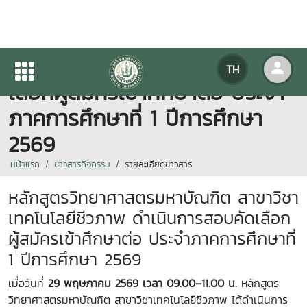
หลักสูตรฯ ดำเนินการสอบคัด
TH
เลือกผู้สมัครเข้าศึกษาต่อ ประจำ
ภาคการศึกษาที่ 1 ปีการศึกษา
2569
หน้าแรก
ข่าวสารกิจกรรม
รายละเอียดข่าวสาร
หลักสูตรวิทยาศาสตรมหาบัณฑิต สาขาวิชา
เทคโนโลยีชีวภาพ ดำเนินการสอบคัดเลือก
ผู้สมัครเข้าศึกษาต่อ ประจำภาคการศึกษาที่
1 ปีการศึกษา 2569
เมื่อวันที่
29 พฤษภาคม 2569 เวลา 09.00–11.00 น.
หลักสูตร
วิทยาศาสตรมหาบัณฑิต สาขาวิชาเทคโนโลยีชีวภาพ ได้ดำเนินการ