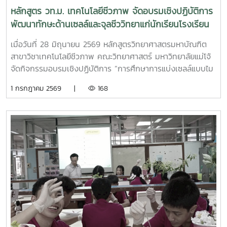
หลักสูตร วท.ม. เทคโนโลยีชีวภาพ จัดอบรมเชิงปฏิบัติการ
พัฒนาทักษะด้านเซลล์และจุลชีววิทยาแก่นักเรียนโรงเรียน
ยุพราชวิทยาลัย
เมื่อวันที่ 28 มิถุนายน 2569 หลักสูตรวิทยาศาสตรมหาบัณฑิต
สาขาวิชาเทคโนโลยีชีวภาพ คณะวิทยาศาสตร์ มหาวิทยาลัยแม่โจ้
จัดกิจกรรมอบรมเชิงปฏิบัติการ “การศึกษาการแบ่งเซลล์แบบไม
โทซิสในเซลล์รากหอมและการย้อมสีแบคทีเรียเพื่อศึกษาภายใต้
1 กรกฎาคม 2569 |
168
กล้องจุลทรรศน์” ภายใต้โครงการอบรมเชิงปฏิบัติการพัฒนา
ทักษะทางเทคโนโลยีชีวภาพให้กับผู้เรียนในระดับมัธยมศึกษา
กิจกรรมดังกล่าวจัดขึ้นให้แก่นักเรียนชั้นมัธยมศึกษาปีที่ 4
ห้องเรียน 4/9 ในโครงการห้องเรียนพิเศษวิทยาศาสตร์และ
คณิตศาสตร์ พสวท. สมทบ โรงเรียนยุพราชวิทยาลัย จำนวน 45
คน พร้อมด้วยครูผู้ควบคุมจำนวน 5 คน โดยมีวัตถุประสงค์เพื่อ
เสริมสร้างความรู้และทักษะการทดลองทางวิทยาศาสตร์ด้านเซลล์
การแบ่งเซลล์ และจุลชีววิทยา นอกเหนือจากการเรียนรู้ภายใน
ห้องเรียนการอบรมแบ่งออกเป็น 2 ฐานการเรียนรู้ ได้แก่ ฐาน
การศึกษาการแบ่งเซลล์แบบไมโทซิสในเซลล์รากหอมและการแบ่ง
เซลล์แบบไมโอซิสในดอกกุยช่าย/ดอกหอม ณ ห้องปฏิบัติการ
ชีววิทยา อาคาร 60 ปีแม่โจ้ และฐานการย้อมสีแบคทีเรียเพื่อ